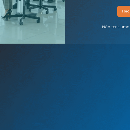
Rec
Não tens uma