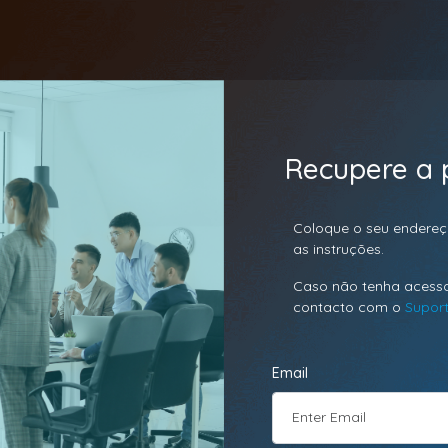
Recupere a 
Coloque o seu endereç
as instruções.
Caso não tenha acesso
contacto com o
Suport
Email